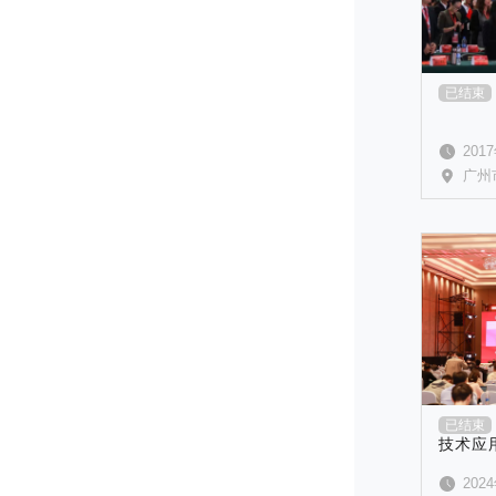
已结束
201
广州
已结束
技术应用
学术会
202